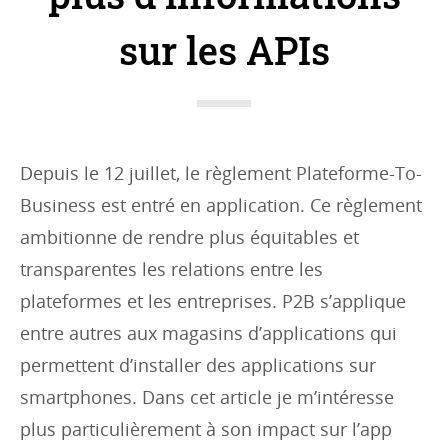
o
r
sur les APIs
i
e
s
:
Depuis le 12 juillet, le règlement Plateforme-To-
Business est entré en application. Ce règlement
ambitionne de rendre plus équitables et
transparentes les relations entre les
plateformes et les entreprises. P2B s’applique
entre autres aux magasins d’applications qui
permettent d’installer des applications sur
smartphones. Dans cet article je m’intéresse
plus particulièrement à son impact sur l’app