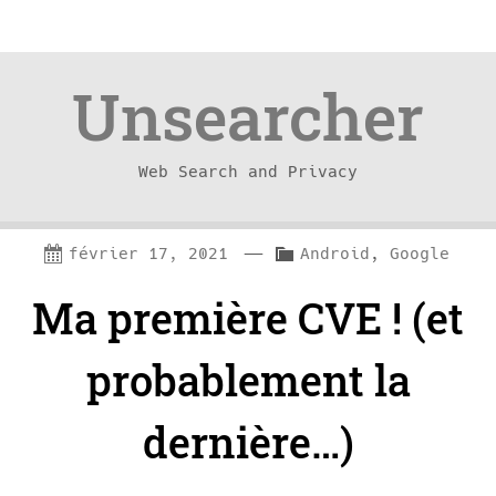
Unsearcher
Web Search and Privacy
Skip
Skip
—
C
février 17, 2021
Android
,
Google
to
to
a
Ma première CVE ! (et
content
navigation
t
e
probablement la
g
dernière…)
o
r