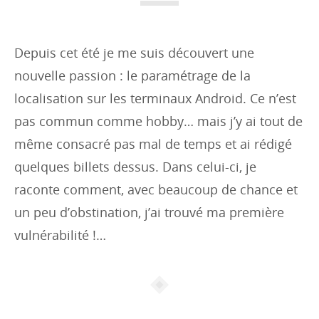
i
e
s
Depuis cet été je me suis découvert une
:
nouvelle passion : le paramétrage de la
localisation sur les terminaux Android. Ce n’est
pas commun comme hobby… mais j’y ai tout de
même consacré pas mal de temps et ai rédigé
quelques billets dessus. Dans celui-ci, je
raconte comment, avec beaucoup de chance et
un peu d’obstination, j’ai trouvé ma première
vulnérabilité !…